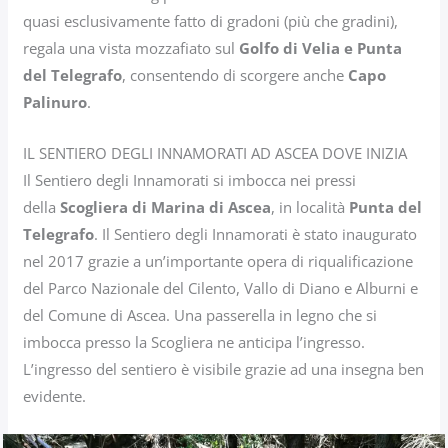
quasi esclusivamente fatto di gradoni (più che gradini),
regala una vista mozzafiato sul
Golfo di Velia e Punta
del Telegrafo
, consentendo di scorgere anche
Capo
Palinuro
.
IL SENTIERO DEGLI INNAMORATI AD ASCEA DOVE INIZIA
Il Sentiero degli Innamorati si imbocca nei pressi
della
Scogliera di Marina di Ascea
, in località
Punta del
Telegrafo
. Il Sentiero degli Innamorati è stato inaugurato
nel 2017 grazie a un’importante opera di riqualificazione
del Parco Nazionale del Cilento, Vallo di Diano e Alburni e
del Comune di Ascea. Una passerella in legno che si
imbocca presso la Scogliera ne anticipa l’ingresso.
L’ingresso del sentiero è visibile grazie ad una insegna ben
evidente.