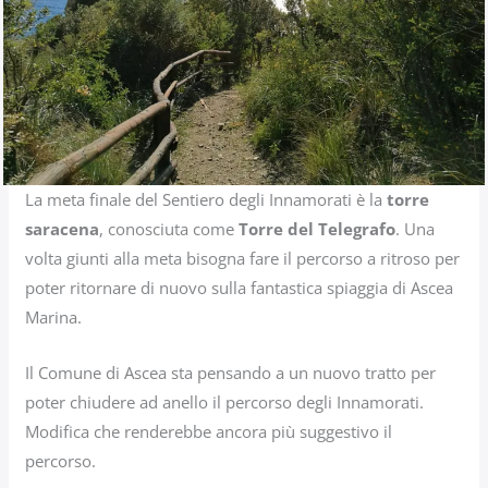
La meta finale del Sentiero degli Innamorati è la
torre
saracena
, conosciuta come
Torre del Telegrafo
. Una
volta giunti alla meta bisogna fare il percorso a ritroso per
poter ritornare di nuovo sulla fantastica spiaggia di Ascea
Marina.
Il Comune di Ascea sta pensando a un nuovo tratto per
poter chiudere ad anello il percorso degli Innamorati.
Modifica che renderebbe ancora più suggestivo il
percorso.