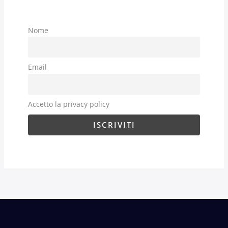
Nome
Email
Accetto la privacy policy