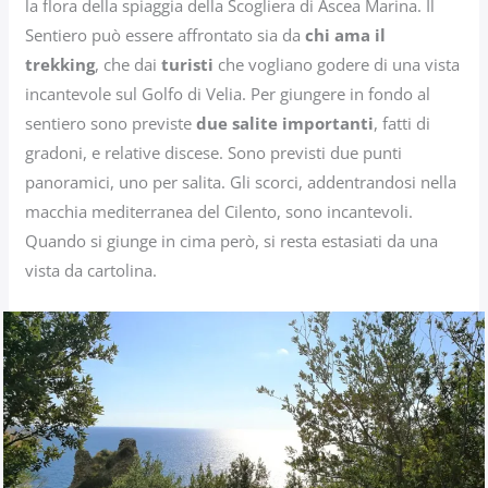
la flora della spiaggia della Scogliera di Ascea Marina. Il
Sentiero può essere affrontato sia da
chi ama il
trekking
, che dai
turisti
che vogliano godere di una vista
incantevole sul Golfo di Velia. Per giungere in fondo al
sentiero sono previste
due salite importanti
, fatti di
gradoni, e relative discese. Sono previsti due punti
panoramici, uno per salita. Gli scorci, addentrandosi nella
macchia mediterranea del Cilento, sono incantevoli.
Quando si giunge in cima però, si resta estasiati da una
vista da cartolina.